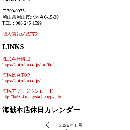
〒700-0975
岡山県岡山市北区今6-15-30
TEL：086-245-1599
個人情報保護方針
LINKS
株式会社海賊
https://kaizoku.co.jp/profile/
海賊総合TOP
https://kaizoku.co.jp/
海賊アプリダウンロード
http://kaizoku.appsta.jp/apps.html
海賊本店休日カレンダー
2026年 8月