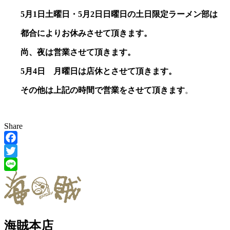
5月1日土曜日・5月2日日曜日の土日限定ラーメン部は
都合によりお休みさせて頂きます。
尚、夜は営業させて頂きます。
5月4日 月曜日は店休とさせて頂きます。
その他は上記の時間で営業をさせて頂きます
。
Share
Facebook
Twitter
Line
海賊本店